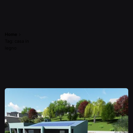
Home
Tag: casa in
legno
Mostra 1-1 di 1 risultati