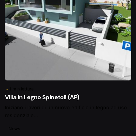
Pubblicato da
LegnoFab
1 min lettura
Villa in Legno Spinetoli (AP)
Iniziano i lavori di un nuovo edificio in legno ad uso
residenziale...
News