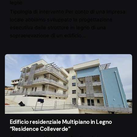
legno
Tipologia di intervento Per conto di una impresa
locale abbiamo sviluppato la progettazione
esecutiva delle strutture in legno di una
sopraelevazione di un edificio…
Edificio residenziale Multipiano in Legno
“Residence Colleverde”