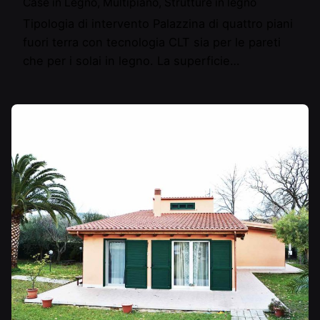
Case in Legno
Multipiano
Strutture in legno
Tipologia di intervento Palazzina di quattro piani
fuori terra con tecnologia CLT sia per le pareti
che per i solai in legno. La superficie…