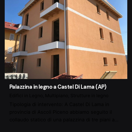
Palazzina in legno a Castel Di Lama (AP)
Edifici in Legno
Multipiano
Strutture in legno
Tipologia di intervento: A Castel Di Lama in
provincia di Ascoli Piceno abbiamo seguito il
collaudo statico di una palazzina di tre piani a…