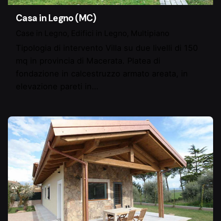
Casa in Legno (MC)
Case in Legno
Edifici in Legno
Multipiano
Tipologia di intervento Villa su due livelli di 150
mq in provincia di Macerata. Platea di
fondazione in calcestruzzo armato areata, in
elevazione pareti in…