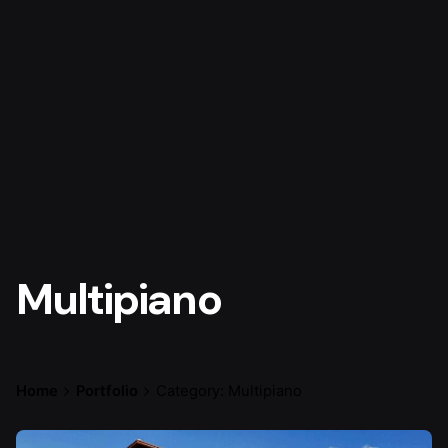
Multipiano
Home
Portfolio
Category: Multipiano