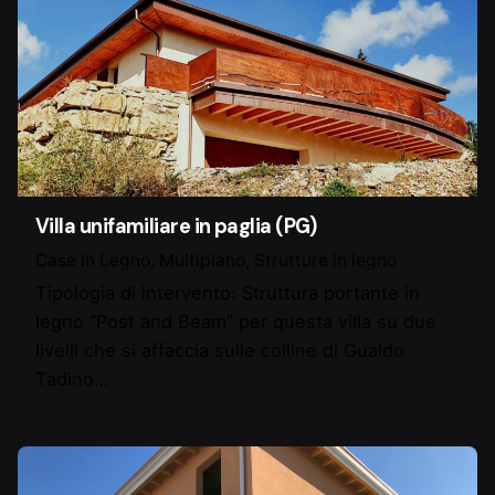
Villa unifamiliare in paglia (PG)
Case in Legno
Multipiano
Strutture in legno
Tipologia di intervento: Struttura portante in
legno “Post and Beam” per questa villa su due
livelli che si affaccia sulle colline di Gualdo
Tadino…