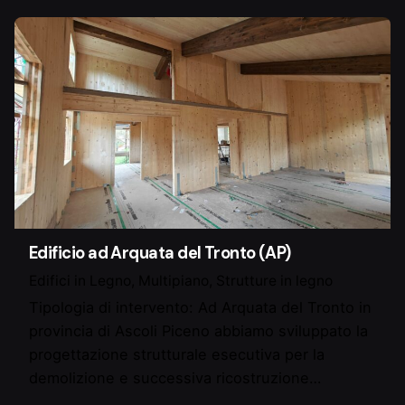
Edificio ad Arquata del Tronto (AP)
Edifici in Legno
Multipiano
Strutture in legno
Tipologia di intervento: Ad Arquata del Tronto in
provincia di Ascoli Piceno abbiamo sviluppato la
progettazione strutturale esecutiva per la
demolizione e successiva ricostruzione…