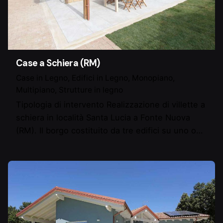
Case a Schiera (RM)
Case in Legno
Edifici in Legno
Monopiano
Multipiano
Strutture in legno
Tipologia di intervento Realizzazione di villette a
schiera in località Santa Lucia a Fonte Nuova
(RM). Il borgo costituito da tre edifici su uno o…