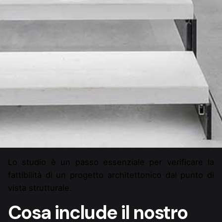
Lo studio è un passo essenziale per verificare la
fattibilità di un progetto architettonico dal punto di
vista strutturale.
Cosa include il nostro