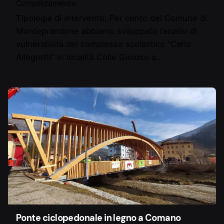
Consolidamento
Tipologia di intervento: Per conto del Comune di
Monteprandone abbiamo sviluppato l’analisi di
vulnerabilità del complesso scolastico “Carlo
Allegretti” in località Colle Gioioso a…
Ponte ciclopedonale in legno a Comano