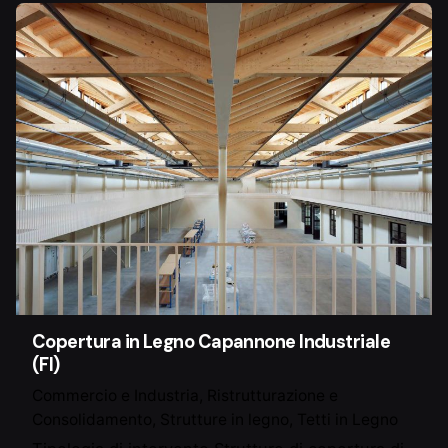
Copertura in Legno Capannone Industriale
(FI)
Commercio e Industria
Ristrutturazione e
Consolidamento
Strutture in legno
Tetti in Legno