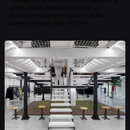
Tipologia di intervento Strutture di copertura di
questo edificio industriale a Firenze. Le
strutture principali sono costituite da due
capriate affiancate (luce circa 15m).…