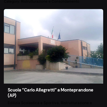
Category: Ristrutturazione e Consolidamento
Scuola “Carlo Allegretti” a Monteprandone
(AP)
Edilizia Scolastica e Sportiva
Ristrutturazione e