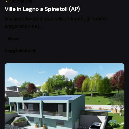
1 min lettura
Ville in Legno a Spinetoli (AP)
Iniziano i lavori di due ville in legno, gli edifici
sorgeranno nel...
News
Leggi di più