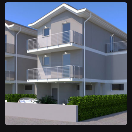
Pubblicato da
LegnoFab