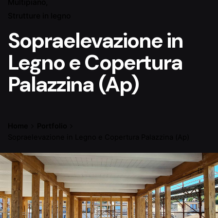
Multipiano
Strutture in legno
Sopraelevazione in
Legno e Copertura
Palazzina (Ap)
Home
Portfolio
Sopraelevazione in Legno e Copertura Palazzina (Ap)