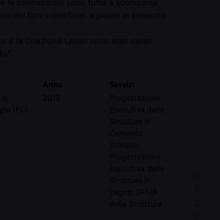
e e le connessioni sono tutte a scomparsa,
no del tipo superficiali a platea in cemento
co e la Direzione Lavori sono stati curati
ia”.
Anno
Servizi
 di
2019
Progettazione
na (FC)
Esecutiva delle
Strutture in
Cemento
Armato;
Progettazione
Esecutiva delle
Strutture in
Legno; DFMA
delle Strutture