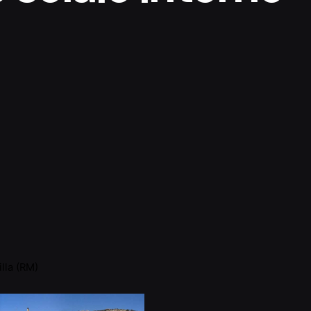
lla (RM)