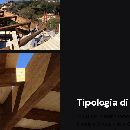
Tipologia di
Strutture in legno lamel
circolare di una villa a