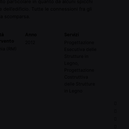
lto particolare in quanto da alcuni spicchi
 dell’edificio. Tutte le connessioni fra gli
 a scomparsa.
tà
Anno
Servizi
ervento
2012
Progettazione
nia (RM)
Esecutiva delle
Strutture in
Legno,
Progettazione
Costruttiva
delle Strutture
in Legno