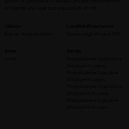
giunto di continuità in acciaio zincato consentendo
di coprire una luce complessiva di 40 mt.
Cliente
Località d'intervento
Rubner Holzbau GmbH
Roseto degli Abruzzi (TE)
Anno
Servizi
2009
Progettazione Costruttiva
Strutture in Legno,
Progettazione Esecutiva
Strutture in Legno,
Progettazione Costruttiva
Strutture in Acciaio,
Progettazione Esecutiva
Strutture in Acciaio