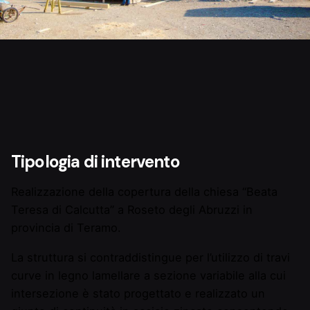
Tipologia di intervento
Realizzazione della copertura della chiesa “Beata
Teresa di Calcutta” a Roseto degli Abruzzi in
provincia di Teramo.
La struttura si contraddistingue per l’utilizzo di travi
curve in legno lamellare a sezione variabile alla cui
intersezione è stato progettato e realizzato un