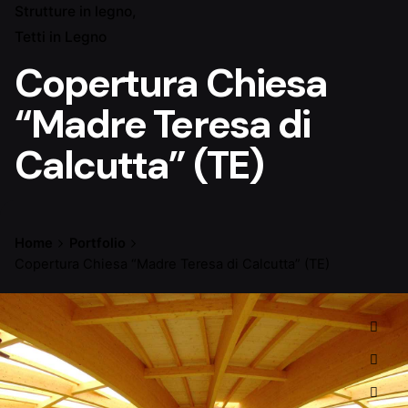
Strutture in legno
Tetti in Legno
Copertura Chiesa
“Madre Teresa di
Calcutta” (TE)
Home
Portfolio
Copertura Chiesa “Madre Teresa di Calcutta” (TE)